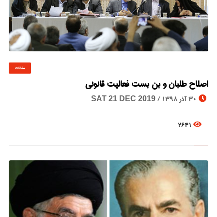
مقالات
© Image Copyrights Title
اصلاح طلبان و بن بست فعالیت قانونی
30 آذر 1398 /
SAT 21 DEC 2019
2641