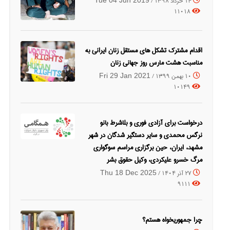
14 خرداد 1398 /
Tue 04 Jun 2019
11018
اقدام مشترک تشکل های مستقل زنان ایرانی به
مناسبت هشت مارس روز جهانی زنان
10 بهمن 1399 /
Fri 29 Jan 2021
10149
درخواست برای آزادی فوری و بلاشرط بانو
نرگس محمدی و سایر دستگیر شدگان در شهر
مشهد، ایران، حین برگزاری مراسم سوگواری
مرگ خسرو علیکردی، وکیل حقوق بشر
27 آذر 1404 /
Thu 18 Dec 2025
9111
چرا جمهوریخواه هستم؟