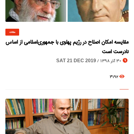
مقالات
© Image Copyrights Title
مقایسه امکان اصلاح در رژیم پهلوی با جمهوری‌اسلامی از اساس
نادرست است
30 آذر 1398 /
SAT 21 DEC 2019
3192