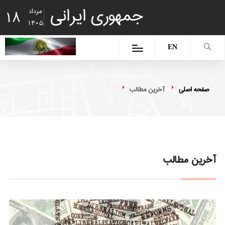
جمهوری ایرانی
مرداد
18
1405
EN
صفحه اصلی
آخرین مطالب
آخرین مطالب