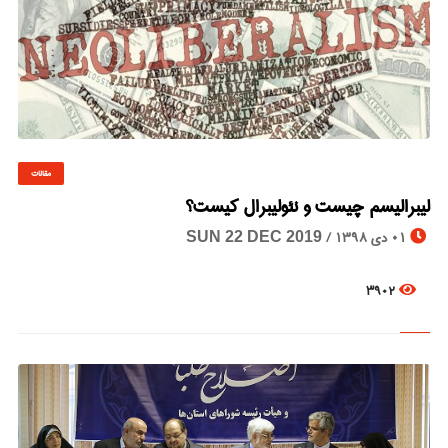
مقالات
© Image Copyrights Title
لیبرالیسم چیست و نئولیبرال کیست؟
01 دی 1398 /
SUN 22 DEC 2019
3902