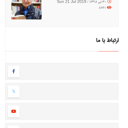
30 تیر 1398 /
Sun 21 Jul 2019
8261
ارتباط با ما