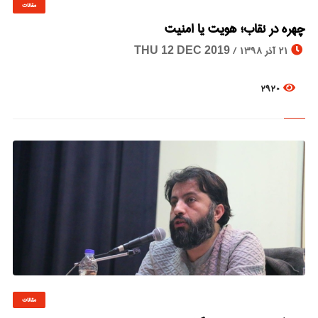
مقالات
© Image Copyrights Title
چهره در نقاب؛ هویت یا امنیت
21 آذر 1398 /
THU 12 DEC 2019
2920
مقالات
© Image Copyrights Title