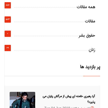
همه مقالات
887
مقالات
523
حقوق بشر
0
زنان
29
پر بازدید ها
آیا رهبری خامنه ای پیش از مرگش پایان می
پذیرد؟