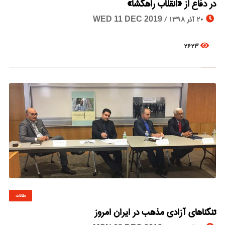
در دفاع از «انقلاب راهگشا»
20 آذر 1398 /
WED 11 DEC 2019
2623
مقالات
© Image Copyrights Title
تنگناهای آزادی مذهب در ایران امروز