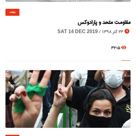
مقالات
© Image Copyrights Title
مقاومت متحد و پارادوکس
23 آذر 1398 /
SAT 14 DEC 2019
3415