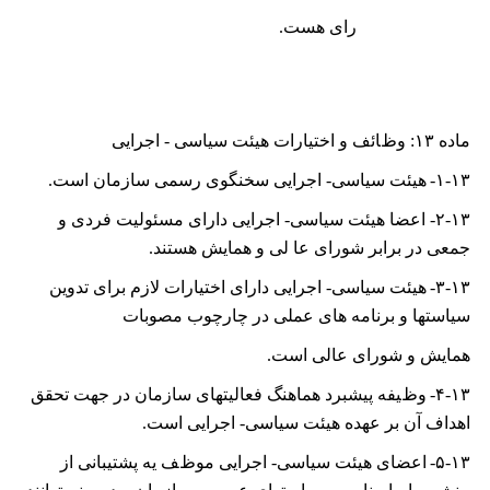
رای هست.
ماده
۱۳: ﻭﻅﺎﺋﻒ ﻭ ﺍﺧﺘﻴﺎﺭﺍﺕ ﻫﻴﺌﺖ ﺳﻴﺎﺳﯽ
- ﺍﺟﺮﺍﻳﯽ
۱-۱۳-
ﻫﻴﺌﺖ ﺳﻴﺎﺳﯽ- ﺍﺟﺮﺍﻳﯽ ﺳﺨﻨﮕﻮی ﺭﺳﻤﯽ ﺳﺎﺯﻣﺎﻥ ﺍﺳﺖ.
۲-۱۳-
ﺍﻋﻀﺎ ﻫﻴﺌﺖ ﺳﻴﺎﺳﯽ- ﺍﺟﺮﺍﻳﯽ ﺩﺍﺭﺍی ﻣﺴﺌﻮﻟﻴﺖ ﻓﺮﺩی ﻭ
ﺟﻤﻌﯽ ﺩﺭ ﺑﺮﺍﺑﺮ ﺷﻮﺭﺍی ﻋﺎ ﻟﯽ ﻭ ﻫﻤﺎﻳﺶ هستند.
۳-۱۳-
ﻫﻴﺌﺖ ﺳﻴﺎﺳﯽ- ﺍﺟﺮﺍﻳﯽ ﺩﺍﺭﺍی ﺍﺧﺘﻴﺎﺭﺍﺕ ﻻﺯﻡ ﺑﺮﺍی ﺗﺪﻭﻳﻦ
ﺳﻴﺎﺳﺘﻬﺎ ﻭ ﺑﺮﻧﺎﻣﻪ ﻫﺎی ﻋﻤﻠﯽ ﺩﺭ ﭼﺎﺭﭼﻮﺏ ﻣﺼﻮﺑﺎﺕ
ﻫﻤﺎﻳﺶ ﻭ ﺷﻮﺭﺍی ﻋﺎﻟﯽ ﺍﺳﺖ.
۴-۱۳-
ﻭﻅﻴﻔﻪ ﭘﻴﺸﺒﺮﺩ ﻫﻤﺎﻫﻨﮓ ﻓﻌﺎﻟﻴﺘﻬﺎی ﺳﺎﺯﻣﺎﻥ ﺩﺭ ﺟﻬﺖ ﺗﺤﻘﻖ
ﺍﻫﺪﺍﻑ ﺁﻥ ﺑﺮ ﻋﻬﺪﻩ ﻫﻴﺌﺖ ﺳﻴﺎﺳﯽ- ﺍﺟﺮﺍﻳﯽ ﺍﺳﺖ.
۵-۱۳-
ﺍﻋﻀﺎی ﻫﻴﺌﺖ ﺳﻴﺎﺳﯽ- ﺍﺟﺮﺍﻳﯽ ﻣﻮﻅﻒ ﻳﻪ ﭘﺸﺘﻴﺒﺎﻧﯽ ﺍﺯ