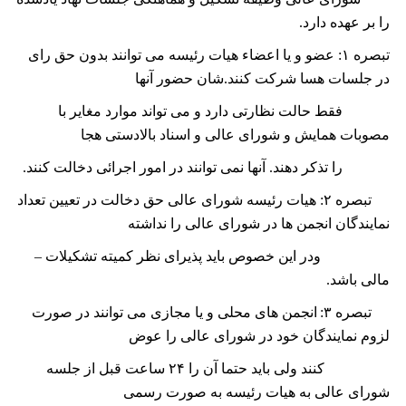
را بر عهده دارد.
تبصره
۱:
عضو و یا اعضاء هیات رئیسه می توانند بدون حق رای
در جلسات هسا شرکت کنند.‌شان حضور آنها
فقط حالت نظارتی دارد و می تواند موارد مغایر با
مصوبات همایش و شورای عالی و اسناد بالادستی هجا
را تذکر دهند. آنها نمی توانند در امور اجرائی دخالت کنند.
تبصره
۲:
ھیات رئیسه شورای عالی حق دخالت در تعیین تعداد
نمایندگان انجمن ھا در شورای عالی را نداشته
ودر این خصوص باید پذیرای نظر کمیته تشکیلات –
مالی باشد.
تبصره
۳:
انجمن ھای محلی و یا مجازی می توانند در صورت
لزوم نمایندگان خود در شورای عالی را عوض
کنند ولی باید حتما آن را
۲۴
ساعت قبل از جلسه
شورای عالی به ھیات رئیسه به صورت رسمی