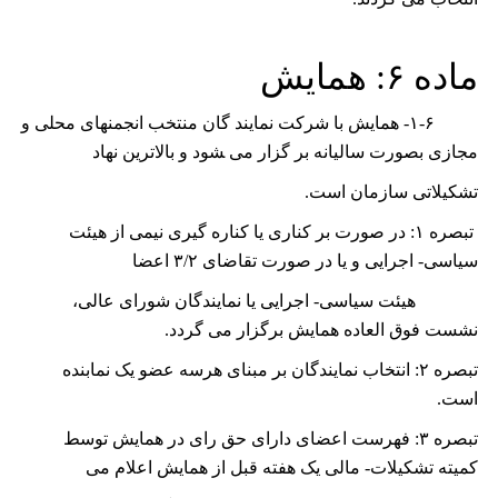
ﻣﺎﺩﻩ
۶: ﻫﻤﺎﻳﺶ
۱-۶-
ﻫﻤﺎﻳﺶ ﺑﺎ ﺷﺮﮐﺖ ﻧﻤﺎﻳﻨﺪ ﮔﺎﻥ ﻣﻨﺘﺨﺐ ﺍﻧﺠﻤﻨﻬﺎی ﻣﺤﻠﯽ ﻭ
ﻣﺠﺎﺯی ﺑﺼﻮﺭﺕ ﺳﺎﻟﻴﺎﻧﻪ ﺑﺮ ﮔﺰﺍﺭ می ﺸﻮﺩ ﻭ ﺑﺎﻻﺗﺮﻳﻦ نهاد
ﺗﺸﮑﻴﻼﺗﯽ ﺳﺎﺯﻣﺎﻥ ﺍﺳﺖ.
ﺗﺒﺼﺮﻩ
۱:
دﺭ ﺻﻮﺭﺕ ﺑﺮ ﮐﻨﺎﺭی ﻳﺎ ﮐﻨﺎﺭﻩ ﮔﻴﺮی ﻧﻴﻤﯽ ﺍﺯ ﻫﻴﺌﺖ
ﺳﻴﺎﺳﯽ- ﺍﺟﺮﺍﻳﯽ ﻭ ﻳﺎ ﺩﺭ ﺻﻮﺭﺕ ﺗﻘﺎﺿﺎی
۳/۲ ﺍﻋﻀﺎ
ﻫﻴﺌﺖ ﺳﻴﺎﺳﯽ- ﺍﺟﺮﺍﻳﯽ ﻳﺎ ﻧﻤﺎﻳﻨﺪﮔﺎﻥ ﺷﻮﺭﺍی ﻋﺎﻟﯽ،
ﻧﺸﺴﺖ ﻓﻮﻕ ﺍﻟﻌﺎﺩﻩ ﻫﻤﺎﻳﺶ ﺑﺮﮔﺰﺍﺭ می گردد.
ﺗﺒﺼﺮﻩ
۲: ﺍﻧﺘﺨﺎﺏ ﻧﻤﺎﻳﻨﺪﮔﺎﻥ ﺑﺮ ﻣﺒﻨﺎ
ی ﻫﺮﺳﻪ ﻋﻀﻮ ﻳﮏ ﻧﻤﺎﺑﻨﺪﻩ
ﺍﺳﺖ.
تبصره
۳
: فهرست اعضای دارای حق رای در همایش توسط
کمیته تشکیلات- مالی یک هفته قبل از همایش اعلام می