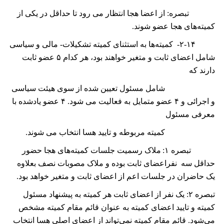
تبصره: از اعضا هجا انتظار می رود تا حداقل در یکی از
کمیته‌های هجا عضو شوند.
۲-۱۴-
کمیته‌ها به استثنای کمیته تشکیلات- مالی و سیاسی
شامل اعضای ثابت و متغیر خواھند بود، ھر کدام
۵
عضو ثابت
دارند که
شامل مسئول تعیین شده از سوی ھیئت سیاسی
و اجرائی و
۴
عضو متمایل به فعالیت می شود.
۴
عضو یادشده با
معرفی مسئول
کمیته مربوطه و تایید ھسا انتخاب می شوند.
تبصره
۱:
ملاک رسمیت جلسات کمیته‌های هجا حضور
حداقل سه نفراعضای ثابت بوده و ملاک مصوبات نصف بعلاوه
یک حاضران در جلسات اعم از اعضای ثابت و متغیر خواھد بود.
تبصره
۲:
یک نفر از اعضای ثابت هر کمیته به پیشنهاد مسئول
کمیته و تایید اعضای کمیته به عنوان قائم مقام کمیته مشخص
می‌شود. قائم مقام کمیته نمی‌تواند از اعضای اصلی هسا انتخاب