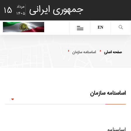
جمهوری ایرانی
مرداد
15
1405
EN
صفحه اصلی
اساسنامه سازمان
اساسنامه سازمان
ﺍﺳﺎﺳﻨﺎﻣﻪ