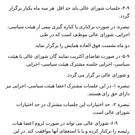
۴-۹-
ﺟﻠﺴﺎﺕ ﺷﻮﺭﺍی ﻋﺎﻟﯽ ﺑﺎﻳﺪ ﺣﺪ ﺍﻗﻞ ﻫﺮ ﺳﻪ ﻣﺎﻩ ﻳﮑﺒﺎﺭ ﺑﺮﮔﺰﺍﺭ
ﮔﺮﺩﺩ.
ﺗﺒﺼﺮﻩ: ﺩﺭ ﺻﻮﺭﺕ ﺑﺮﮐﻨﺎﺭی ﻳﺎ ﮐﻨﺎﺭﻩ ﮔﻴﺮی ﻧﻴﻤﯽ ﺍﺯ ﻫﻴﺌﺖ ﺳﻴﺎﺳﯽ-
ﺍﺟﺮﺍﻳﯽ، ﺷﻮﺭﺍی ﻋﺎﻟﯽ ﻣﻮﻅﻒ ﺍﺳﺖ ﮐﻪ ﺩﺭ ﻁﯽ
ﺩﻭ ﻣﺎﻩ ﻧﺸﺴﺖ ﻓﻮﻕ ﺍﻟﻌﺎﺩﻩ ﻫﻤﺎﻳﺶ ﺭﺍ ﺑﺮﮔﺰﺍﺭ ﻧﻤﺎﻳﺪ.
۵-۹-
ﺩﺭ ﺻﻮﺭﺕ ﺗﻘﺎﺿﺎی ﺍﮐﺜﺮﻳﺖ ﻧﻤﺎﻳﻨﺪ ﮔﺎﻥ ﺷﻮﺭﺍی عالی ﻳﺎ ﻫﻴﺌﺖ
ﺳﻴﺎﺳﯽ- ﺍﺟﺮﺍﻳﯽ ﺟﻠﺴﻪ ﻣﺸﺘﺮک ﻫﻴﺌﺖ ﺳﻴﺎﺳﯽ- ﺍﺟﺮﺍﻳﯽ
ﻭ ﺷﻮﺭﺍی ﻋﺎﻟﯽ ﺑﺮ ﮔﺰﺍﺭ می گردد.
ﺗﺒﺼﺮﻩ
۱-
ﺩﺭ ﺍﻳﻦ ﺟﻠﺴﺎﺕ ﻣﺸﺘﺮک ﺍﻋﻀﺎ ﻫﻴﺌﺖ ﺳﻴﺎﺳﯽ- ﺍﺟﺮﺍﻳﯽ ﻧﻴﺰ
ﺩﺍﺭﺍی ﺣﻖ ﺭﺍی ﻫﺴﺘﻨﺪ.
ﺗﺒﺼﺮﻩ
۲-
ﺣﺪ ﺍﺧﺘﻴﺎﺭﺍﺕ ﺍﻳﻦ ﺟﻠﺴﺎﺕ ﻣﺸﺘﺮک ﺩﺭ ﺣﺪ ﺍﺧﺘﻴﺎﺭﺍﺕ
ﺷﻮﺭﺍی ﻋﺎﻟﯽ ﺍﺳﺖ.
۶-۹-
شورای عالی می تواند در صورت لزوم اعضا ھیات
رئیسه را برکنار کرده و یا با استعفای آنھا موافقت کند. در این