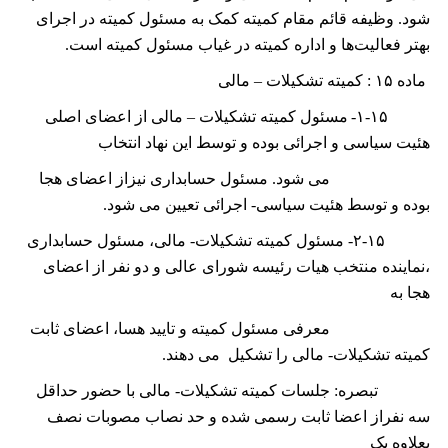
شود. وظیفه قائم مقام کمیته کمک به مسئول کمیته در اجرای
بهتر فعالیت‌ها و اداره کمیته در غیاب مسئول کمیته است.
ماده
۱۵ :
کمیته تشکیلات – مالی
۱-۱۵-
مسئول کمیته تشکیلات – مالی از اعضای اصلی
هئیت سیاسی و اجرائی بوده و توسط این نهاد انتخاب
می شود. مسئول حسابداری نیزاز اعضای هجا
بوده و توسط هئیت سیاسی- اجرائی تعیین می شود.
۲-۱۵-
مسئول کمیته تشکیلات- مالی، مسئول حسابداری
،نماینده منتخب ھیات رئیسه شورای عالی و دو نفر از اعضای
ھجا به
معرفی مسئول کمیته و تایید ھسا، اعضای ثابت
کمیته تشکیلات- مالی را تشکیل می دهند.
تبصره: جلسات کمیته تشکیلات- مالی با حضور حداقل
سه نفراز اعضا ثابت رسمی شده و حد نصاب مصوبات نصف
بعلاوه یک